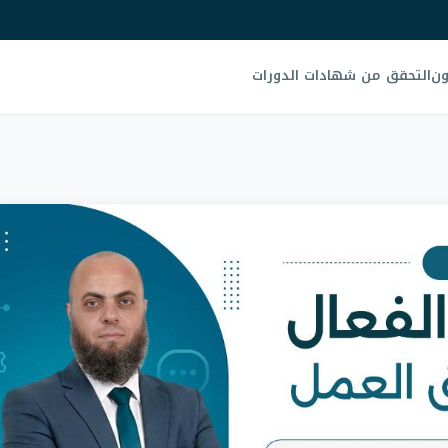
ون
التحقق من شهادات الدورات