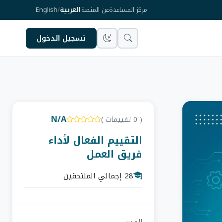
مركز المساعدة
عن المنصة
العربية
/
English
تسجيل الدخول
N/A
( 0 تقييمات )
التقييم الفعال لأداء
فريق العمل
28 إجمالي الملتحقين