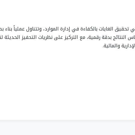
حقيق الغايات بالكفاءة في إدارة الموارد، وتتناول عملياً بناء ب
الوظيفي ومصفوفات مؤشرات الأداء (KPIs) لقياس النتائج بدقة رقمية، مع التركيز على نظريات التحفيز الحديثة 
ارية والمالية.