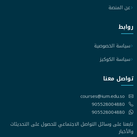
عن المنصة
روابط
سياسة الخصوصية
سياسة الكوكيز
تواصل معنا
courses@ium.edu.so
905528004880
905528004880
تابعنا على وسائل التواصل الاجتماعي للحصول على التحديثات
والأخبار