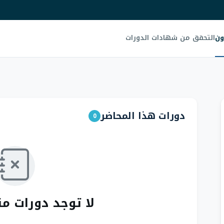
ون
التحقق من شهادات الدورات
دورات هذا المحاضر
0
لا توجد دورات م