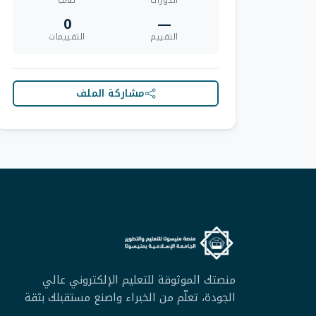
الدورات
طالب
0
—
التقييم
التقييمات
مشاركة الملف
منصتك الموثوقة للتعليم الإلكتروني عالي
الجودة، تعلّم من الخبراء واصنع مستقبلك بثقة