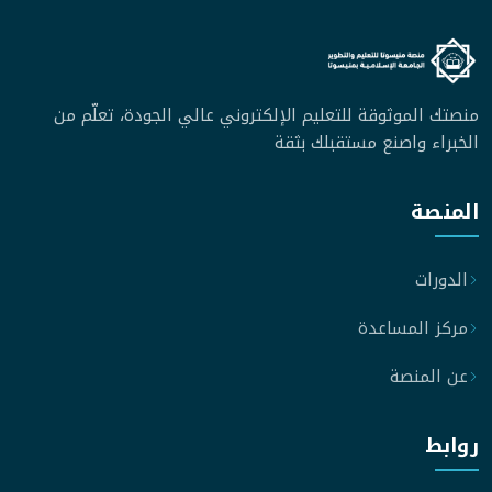
منصتك الموثوقة للتعليم الإلكتروني عالي الجودة، تعلّم من
الخبراء واصنع مستقبلك بثقة
المنصة
الدورات
مركز المساعدة
عن المنصة
روابط