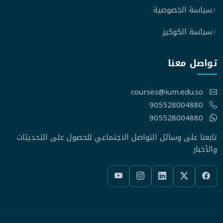
سياسة الخصوصية
سياسة الكوكيز
تواصل معنا
courses@ium.edu.so
905528004880
905528004880
تابعنا على وسائل التواصل الاجتماعي للحصول على التحديثات
والأخبار