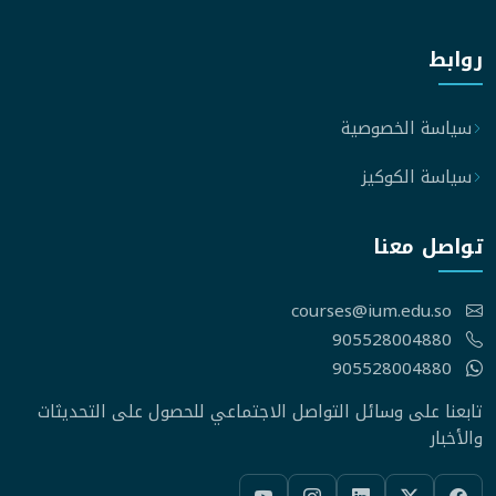
روابط
سياسة الخصوصية
سياسة الكوكيز
تواصل معنا
courses@ium.edu.so
905528004880
905528004880
تابعنا على وسائل التواصل الاجتماعي للحصول على التحديثات
والأخبار