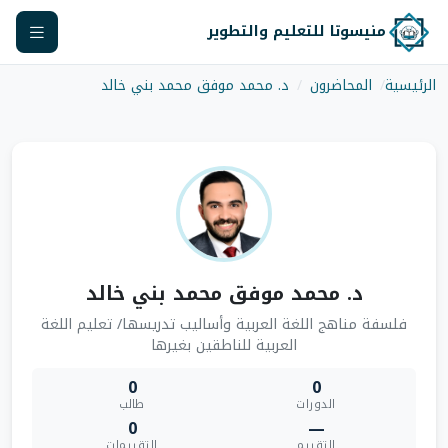
منيسوتا للتعليم والتطوير
الرئيسية
المحاضرون
د. محمد موفق محمد بني خالد
د. محمد موفق محمد بني خالد
فلسفة مناهج اللغة العربية وأساليب تدريسها/ تعليم اللغة
العربية للناطقين بغيرها
0
0
الدورات
طالب
0
—
التقييم
التقييمات