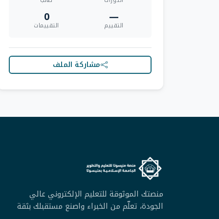
الدورات
طالب
0
—
التقييم
التقييمات
مشاركة الملف
منصتك الموثوقة للتعليم الإلكتروني عالي
الجودة، تعلّم من الخبراء واصنع مستقبلك بثقة