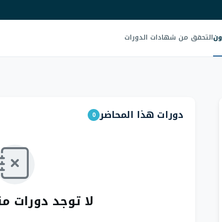
ون
التحقق من شهادات الدورات
دورات هذا المحاضر
0
لا توجد دورات م