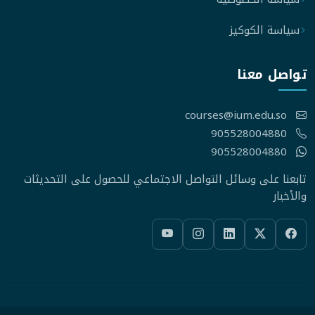
سياسة الكوكيز
تواصل معنا
courses@ium.edu.so
905528004880
905528004880
تابعنا على وسائل التواصل الاجتماعي للحصول على التحديثات
والأخبار