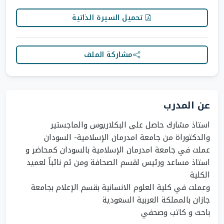
تحميل السيرة الذاتية
مشاركة الملف
عن المدرب
استاذ مشارك حاصل على البكلاريوس والماجستير
عملت في جامعة امدرمان الإسلامية بالسودان كمحاضر و
استاذ مساعد ورئيس لقسم الصحافة ومن ثم نائباً لعميد
وعملت في كلية العلوم الانسانية بقسم الإعلام بجامعة
باحث و كاتب وصحفي