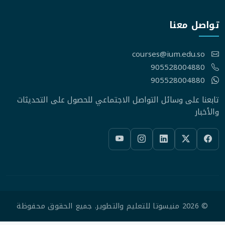
تواصل معنا
courses@ium.edu.so
905528004880
905528004880
تابعنا على وسائل التواصل الاجتماعي للحصول على التحديثات
والأخبار
© 2026 منيسوتا للتعليم والتطوير. جميع الحقوق محفوظة