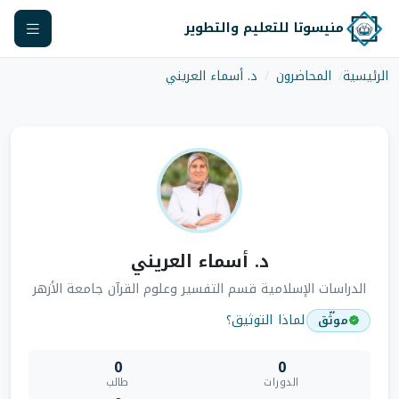
منيسوتا للتعليم والتطوير
الرئيسية
المحاضرون
د. أسماء العريني
د. أسماء العريني
الدراسات الإسلامية قسم التفسير وعلوم القرآن جامعة الأزهر
لماذا التوثيق؟
موثّق
0
0
الدورات
طالب