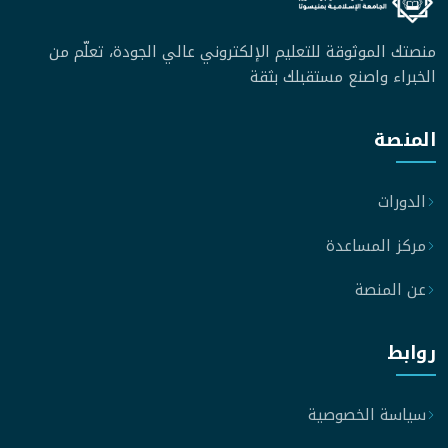
منصتك الموثوقة للتعليم الإلكتروني عالي الجودة، تعلّم من
الخبراء واصنع مستقبلك بثقة
المنصة
الدورات
مركز المساعدة
عن المنصة
روابط
سياسة الخصوصية