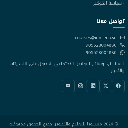
سياسة الكوكيز
تواصل معنا
courses@ium.edu.so
905528004880
905528004880
تابعنا على وسائل التواصل الاجتماعي للحصول على التحديثات
والأخبار
© 2026 منيسوتا للتعليم والتطوير. جميع الحقوق محفوظة