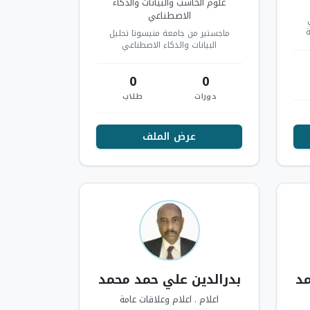
علوم الحاسب والبيانات والذكاء
الاصطناعي
ة
ماجستير من جامعة منيسوتا تحليل
صص
البيانات والذكاء الاصطناعي
0
0
دورات
طلاب
عرض الملف
مد
بدرالدين علي حمد محمد
اعلام . اعلام وعلاقات عامة