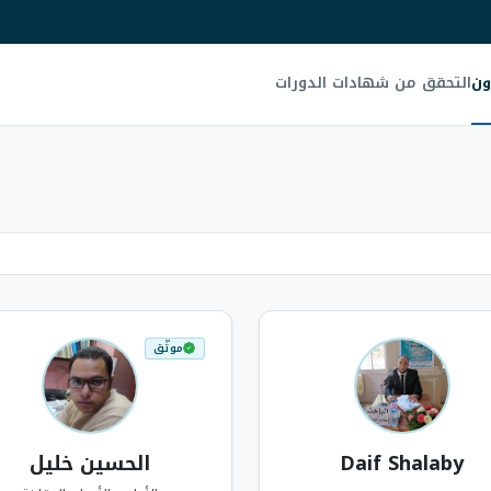
ون
التحقق من شهادات الدورات
موثّق
Daif Shalaby
الحسين خليل