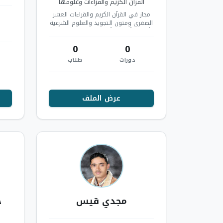
القرآن الكريم والقراءات وعلومها
مجاز في القرآن الكريم والقراءات العشر
الصغرى ومتون التجويد والعلوم الشرعية
بأعلى الأسانيد. أعمل في خدمة القرآن…
0
0
دورات
طلاب
عرض الملف
مجدي قيس
خ