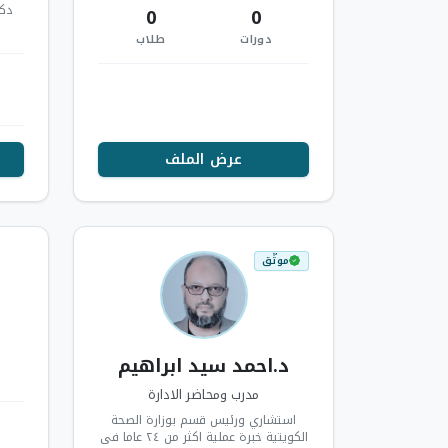
دكت
0
0
دورات
طلاب
عرض الملف
موثّق
د.احمد سيد ابراهيم
مدرب ومحاضر الادارة
استشاري ورئيس قسم بوزارة الصحة
الكويتية خبرة عملية اكثر من ٢٤ عاما فى