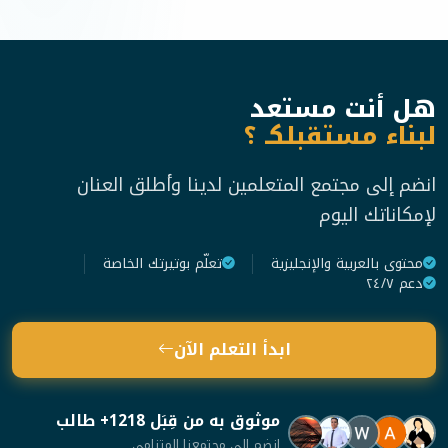
هل أنت مستعد
لبناء مستقبلكـ ؟
انضم إلى مجتمع المتعلمين لدينا وأطلق العنان
لإمكاناتك اليوم
محتوى بالعربية والإنجليزية
تعلّم بوتيرتك الخاصة
دعم ٢٤/٧
ابدأ التعلم الآن
موثوق به من قِبَل 1218+ طالب
انضم إلى مجتمعنا المتنامي