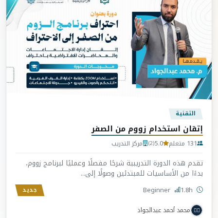
التقنية
إتقان استخدام زووم من الصفر
131 متعلم
5.0
مركز التدريب
(2)
تقدم هذه الدورة التدريبية شرحًا مفصلًا وعمليًا لبرنامج زووم،
بدءًا من الأساسيات للمبتدئين وصولًا إلى...
Beginner
1.8h
جديد
محمد أحمد عبدالجواد