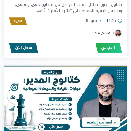
تتناول الدورة تحليل عملية التواصل من منظور علمي ونفسي،
وتناقش كيفية الحفاظ على “دائرة الأمان” أثناء...
Beginner
1.5h
جديد
د. وسام ماجد
مجاني
سجل الآن