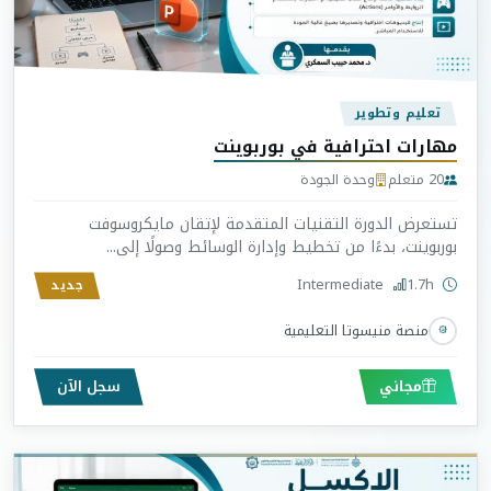
تعليم وتطوير
مهارات احترافية في بوربوينت
20 متعلم
وحدة الجودة
تستعرض الدورة التقنيات المتقدمة لإتقان مايكروسوفت
بوربوينت، بدءًا من تخطيط وإدارة الوسائط وصولًا إلى...
Intermediate
1.7h
جديد
منصة منيسوتا التعليمية
مجاني
سجل الآن