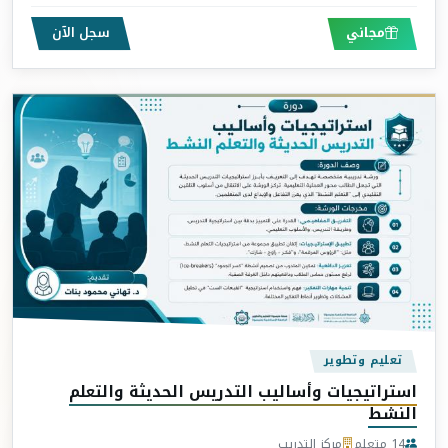
مجاني
سجل الآن
تعليم وتطوير
استراتيجيات وأساليب التدريس الحديثة والتعلم
النشط
14 متعلم
مركز التدريب