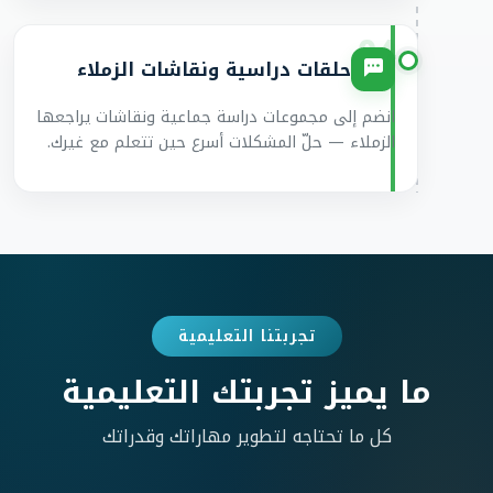
04
حلقات دراسية ونقاشات الزملاء
انضم إلى مجموعات دراسة جماعية ونقاشات يراجعها
الزملاء — حلّ المشكلات أسرع حين تتعلم مع غيرك.
تجربتنا التعليمية
ما يميز تجربتك التعليمية
كل ما تحتاجه لتطوير مهاراتك وقدراتك