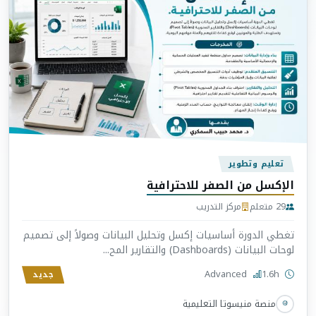
تعليم وتطوير
الإكسل من الصفر للاحترافية
29 متعلم
مركز التدريب
تغطي الدورة أساسيات إكسل وتحليل البيانات وصولاً إلى تصميم
لوحات البيانات (Dashboards) والتقارير المح...
Advanced
1.6h
جديد
منصة منيسوتا التعليمية