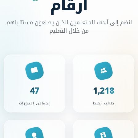
أرقام
انضم إلى آلاف المتعلمين الذين يصنعون مستقبلهم
من خلال التعليم
47
1,218
طالب نشط
إجمالي الدورات