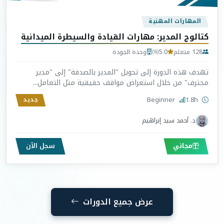
المهارات المهنية
كتالوج المدير: مهارات القيادة والسيطرة الميدانية
128 متعلم
5.0
وحدة الجودة
(6)
تهدف هذه الدورة إلى تحويل "المدير بالصدفة" إلى "مدير
محترف" من خلال استعراض مواقف حقيقية مثل التعامل...
Beginner
1.8h
جديد
د. أحمد سيد إبراهيم
مجاني
سجل الآن
عرض جميع الدورات