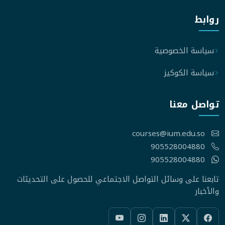
روابط
سياسة الخصوصية
سياسة الكوكيز
تواصل معنا
courses@ium.edu.so
905528004880
905528004880
تابعنا على وسائل التواصل الاجتماعي للحصول على التحديثات
والأخبار