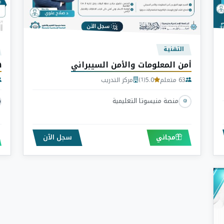
التقنية
أمن المعلومات والأمن السيبراني
ه
63 متعلم
5.0
مركز التدريب
(1)
منصة منيسوتا التعليمية
مجاني
سجل الآن