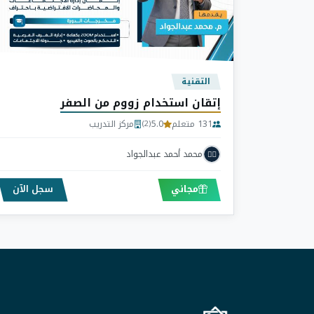
التقنية
إتقان استخدام زووم من الصفر
131 متعلم
5.0
مركز التدريب
(2)
محمد أحمد عبدالجواد
مجاني
سجل الآن