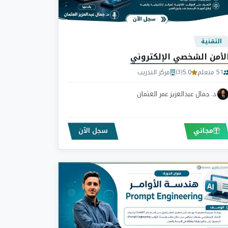
التقنية
لأمن الشخصي الإلكتروني
51 متعلم
5.0
مركز التدريب
(3)
د. جمال عبدالعزيز عمر العثمان
مجاني
سجل الآن