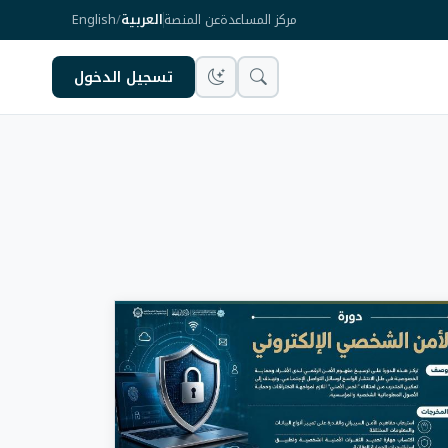
مركز المساعدة
عن المنصة
العربية
/
English
تسجيل الدخول