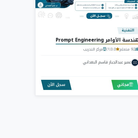
التقنية
ندسة الأوامر Prompt Engineering
92 متعلم
3.0
مركز التدريب
(1)
عمير عبدالجبار قاسم البعداني
مجاني
سجل الآن