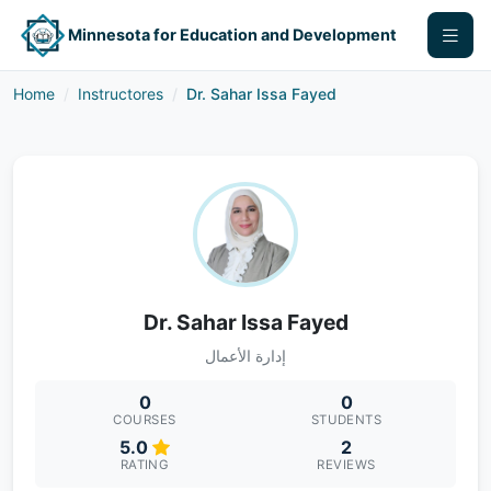
Minnesota for Education and Development
Home
Instructores
Dr. Sahar Issa Fayed
Dr. Sahar Issa Fayed
إدارة الأعمال
0
0
COURSES
STUDENTS
5.0
2
RATING
REVIEWS