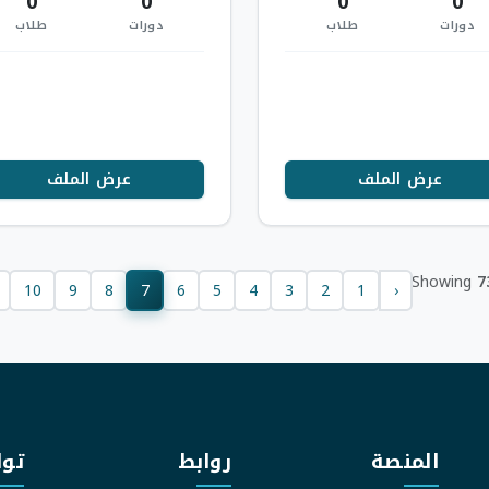
0
0
0
0
دورات
طلاب
دورات
طلاب
عرض الملف
عرض الملف
Showing
7
10
9
8
7
6
5
4
3
2
1
‹
المنصة
روابط
توا