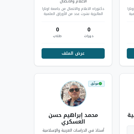
الاعلام والاتصال
تارا
دكتوراه الاعلام والاتصال من جامعة اوتارا
مية
الماليزية نشرت عدد من الأوراق العلمية
…
دبلوم العلاقات الدولية ، دبلوم…
0
0
دورات
طلاب
عرض الملف
موثّق
ية
محمد إبراهيم حسن
العسكري
أستاذ في الدراسات العربية والإسلامية