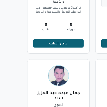
والترجمة
أنا أستاذ جامعي وباحث متخصص في
الدراسات العربية والإسلامية والترجمة
والتفسير، وأتمتع بخبرة دولية تزيد عن
خمسة…
0
0
دورات
طلاب
عرض الملف
جمال عبده عبد العزيز
سيد
الحقوق