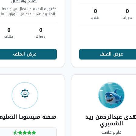
الاعلام والاتصال
دكتوراه الاعلام والاتصال من جامعة او
0
0
الماليزية نشرت عدد من الأوراق العل
دورات
طلاب
دبلوم العلاقات الدولية دبلوم ال
0
0
دورات
طلاب
عرض الملف
عرض الملف
دى عبدالرحمن زيد
منصة منيسوتا التعليم
الشميري
علوم حاسب