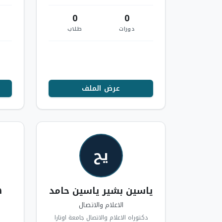
0
0
دورات
طلاب
عرض الملف
يح
ياسين بشير ياسين حامد
ه
الاعلام والاتصال
دكتوراه الاعلام والاتصال جامعة اوتارا