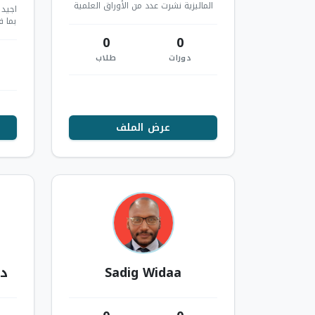
الماليزية نشرت عدد من الأوراق العلمية
اجيد 
دبلوم العلاقات الدولية، دبلوم التر…
بما 
ا
0
0
دورات
طلاب
عرض الملف
Sadig Widaa
د 