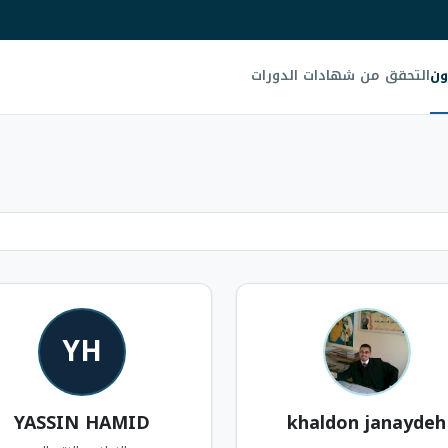
ون
التحقق من شهادات الدورات
YH
YASSIN HAMID
khaldon janaydeh